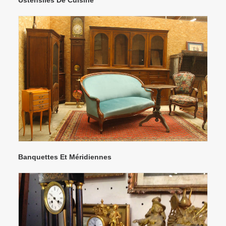
Ustensiles De Cuisine
Banquettes Et Méridiennes