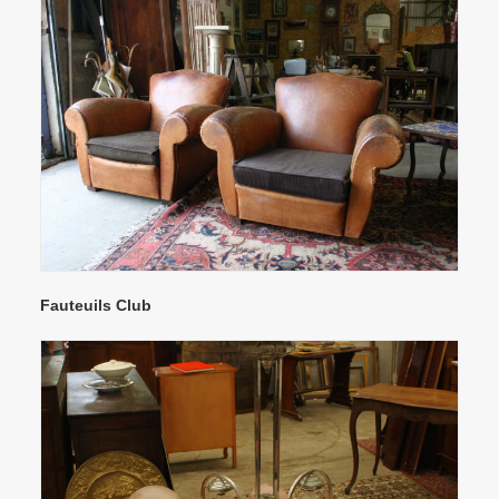
Fauteuils Club