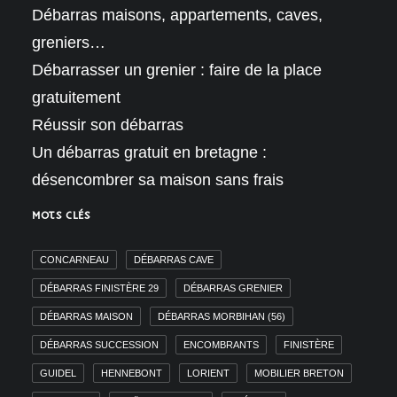
Débarras maisons, appartements, caves,
greniers…
Débarrasser un grenier : faire de la place
gratuitement
Réussir son débarras
Un débarras gratuit en bretagne :
désencombrer sa maison sans frais
MOTS CLÉS
CONCARNEAU
DÉBARRAS CAVE
DÉBARRAS FINISTÈRE 29
DÉBARRAS GRENIER
DÉBARRAS MAISON
DÉBARRAS MORBIHAN (56)
DÉBARRAS SUCCESSION
ENCOMBRANTS
FINISTÈRE
GUIDEL
HENNEBONT
LORIENT
MOBILIER BRETON