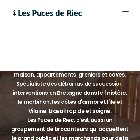
Mobilier Breton
Les Puces de Riec, service de débarras de
maison, appartements, greniers et caves.
Spécialiste des débarras de succession,
interventions en Bretagne dans le finistère,
le morbihan, les côtes d'armor et l'ile et
Vilaine. travail rapide et soigné.
Les Puces de Riec, c'est aussi un
groupement de brocanteurs qui accueillent
le grand public et les marchands pour de la