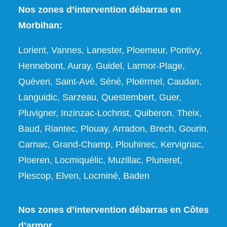
Nos zones d’intervention débarras en
Morbihan:
Lorient, Vannes, Lanester, Ploemeur, Pontivy,
Hennebont, Auray, Guidel, Larmor-Plage,
Quéven, Saint-Avé, Séné, Ploërmel, Caudan,
Languidic, Sarzeau, Questembert, Guer,
Pluvigner, Inzinzac-Lochrist, Quiberon, Theix,
Baud, Riantec, Plouay, Arradon, Brech, Gourin,
Carnac, Grand-Champ, Plouhinec, Kervignac,
Ploeren, Locmiquélic, Muzillac, Pluneret,
Plescop, Elven, Locminé, Baden
Nos zones d’intervention débarras en Côtes
d’armor