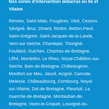
Nos zones d’intervention débarras en Ile et
Vilaine
Rennes, Saint-Malo, Fougères, Vitré, Cesson-
Sévigné, Bruz, Dinard, Redon, Betton,Pacé,
Saint-Grégoire, Saint-Jacques-de-la-Lande,
Vern-sur-Seiche, Chantepie, Thorigné-
Fouillard, Guichen, Chartres-de-Bretagne,
Liffré, Mordelles, Le Rheu, Noyal-Châtillon-sur-
Seiche, Bain-de-Bretagne, Châteaugiron,
Montfort-sur Meu, Janzé, Acigné, Cancale,
Melesse, Châteaubourg, Combourg, Noyal-
sur-Vilaine, Dol-de-Bretagne, Pleurtuit, La
Guerche-de-Bretagne, Montauban-de-
Bretagne, Vezin-le-Coquet, Louvigné-du-