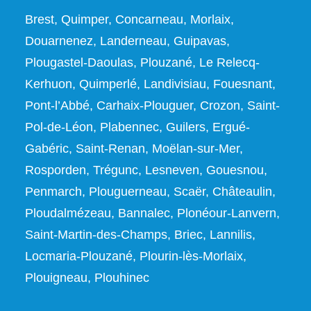
Brest, Quimper, Concarneau, Morlaix,
Douarnenez, Landerneau, Guipavas,
Plougastel-Daoulas, Plouzané, Le Relecq-
Kerhuon, Quimperlé, Landivisiau, Fouesnant,
Pont-l’Abbé, Carhaix-Plouguer, Crozon, Saint-
Pol-de-Léon, Plabennec, Guilers, Ergué-
Gabéric, Saint-Renan, Moëlan-sur-Mer,
Rosporden, Trégunc, Lesneven, Gouesnou,
Penmarch, Plouguerneau, Scaër, Châteaulin,
Ploudalmézeau, Bannalec, Plonéour-Lanvern,
Saint-Martin-des-Champs, Briec, Lannilis,
Locmaria-Plouzané, Plourin-lès-Morlaix,
Plouigneau, Plouhinec