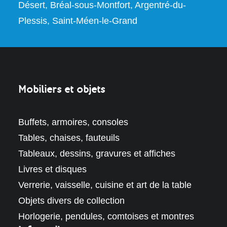
Désert, Bréal-sous-Montfort, Argentré-du-
Plessis, Saint-Méen-le-Grand
Mobiliers et objets
Buffets, armoires, consoles
Tables, chaises, fauteuils
Tableaux, dessins, gravures et affiches
Livres et disques
Verrerie, vaisselle, cuisine et art de la table
Objets divers de collection
Horlogerie, pendules, comtoises et montres