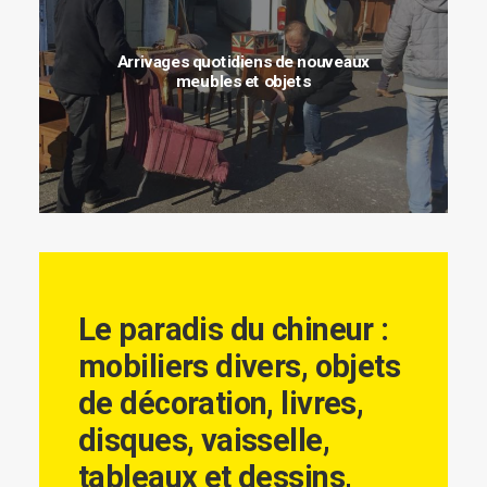
Arrivages quotidiens de nouveaux
meubles et objets
Le paradis du chineur :
mobiliers divers, objets
de décoration, livres,
disques, vaisselle,
tableaux et dessins,