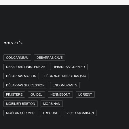
MOTS CLÉS
CONCARNEAU
DÉBARRAS CAVE
DÉBARRAS FINISTÈRE 29
DÉBARRAS GRENIER
DÉBARRAS MAISON
DÉBARRAS MORBIHAN (56)
DÉBARRAS SUCCESSION
ENCOMBRANTS
FINISTÈRE
GUIDEL
HENNEBONT
LORIENT
MOBILIER BRETON
MORBIHAN
MOËLAN SUR MER
TRÉGUNC
VIDER SA MAISON