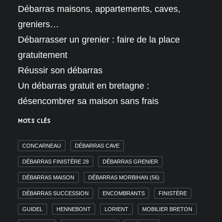
Débarras maisons, appartements, caves,
greniers…
Débarrasser un grenier : faire de la place
gratuitement
Réussir son débarras
Un débarras gratuit en bretagne :
désencombrer sa maison sans frais
MOTS CLÉS
CONCARNEAU
DÉBARRAS CAVE
DÉBARRAS FINISTÈRE 29
DÉBARRAS GRENIER
DÉBARRAS MAISON
DÉBARRAS MORBIHAN (56)
DÉBARRAS SUCCESSION
ENCOMBRANTS
FINISTÈRE
GUIDEL
HENNEBONT
LORIENT
MOBILIER BRETON